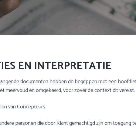
TIES EN INTERPRETATIE
angende documenten hebben de begrippen met een hoofdlett
t meervoud en omgekeerd, voor zover de context dit vereist.
den van Concepteurs.
ndere personen die door Klant gemachtigd zijn om toegang te 