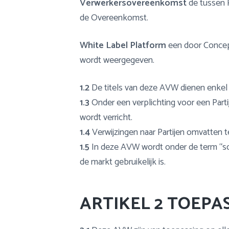
Verwerkersovereenkomst
de tussen 
de Overeenkomst.
White Label Platform
een door Concepte
wordt weergegeven.
1.2
De titels van deze AVW dienen enkel t
1.3
Onder een verplichting voor een Parti
wordt verricht.
1.4
Verwijzingen naar Partijen omvatten t
1.5
In deze AVW wordt onder de term “sch
de markt gebruikelijk is.
ARTIKEL 2 TOEPA