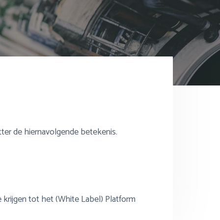
er de hiernavolgende betekenis.
krijgen tot het (White Label) Platform