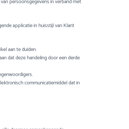
g van persoonsgegevens in verband met
de applicatie in huisstijl van Klant
kel aan te duiden.
taan dat deze handeling door een derde
tegenwoordigers.
elektronisch communicatiemiddel dat in