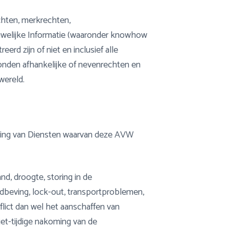
chten, merkrechten,
uwelijke Informatie (waaronder knowhow
rd zijn of niet en inclusief alle
rbonden afhankelijke of nevenrechten en
wereld.
ering van Diensten waarvan deze AVW
and, droogte, storing in de
ardbeving, lock-out, transportproblemen,
lict dan wel het aanschaffen van
iet-tijdige nakoming van de