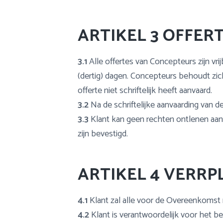
ARTIKEL 3 OFFER
3.1
Alle offertes van Concepteurs zijn vri
(dertig) dagen. Concepteurs behoudt zich
offerte niet schriftelijk heeft aanvaard.
3.2
Na de schriftelijke aanvaarding van 
3.3
Klant kan geen rechten ontlenen aan 
zijn bevestigd.
ARTIKEL 4 VERRP
4.1
Klant zal alle voor de Overeenkomst
4.2
Klant is verantwoordelijk voor het b