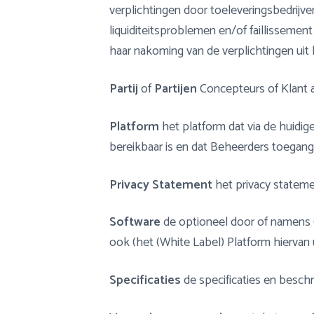
verplichtingen door toeleveringsbedrijv
liquiditeitsproblemen en/of faillissem
haar nakoming van de verplichtingen ui
Partij
of
Partijen
Concepteurs of Klant a
Platform
het platform dat via de huidig
bereikbaar is en dat Beheerders toegang 
Privacy Statement
het privacy statem
Software
de optioneel door of namens
ook (het (White Label) Platform hierva
Specificaties
de specificaties en beschr