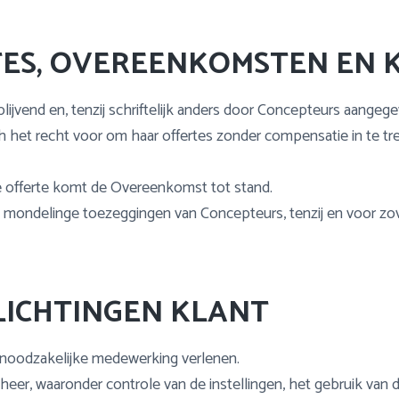
TES, OVEREENKOMSTEN EN 
jblijvend en, tenzij schriftelijk anders door Concepteurs aangeg
 het recht voor om haar offertes zonder compensatie in te tre
de offerte komt de Overeenkomst tot stand.
mondelinge toezeggingen van Concepteurs, tenzij en voor zove
LICHTINGEN KLANT
 noodzakelijke medewerking verlenen.
eheer, waaronder controle van de instellingen, het gebruik va