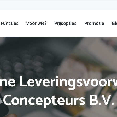
Functies
Voor wie?
Prijsopties
Promotie
Bl
ne Leveringsvoor
Concepteurs B.V.