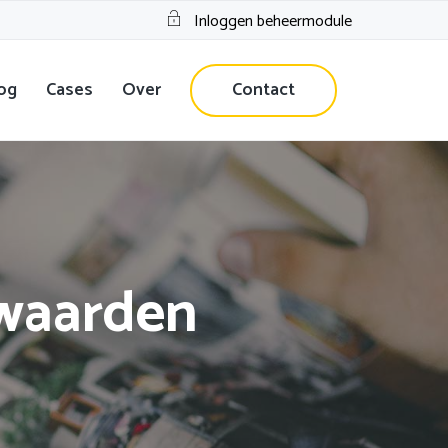
Inloggen beheermodule
og
Cases
Over
Contact
waarden