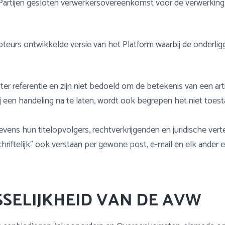
Partijen gesloten verwerkersovereenkomst voor de verwerkin
urs ontwikkelde versie van het Platform waarbij de onderliggen
er referentie en zijn niet bedoeld om de betekenis van een arti
j een handeling na te laten, wordt ook begrepen het niet toes
evens hun titelopvolgers, rechtverkrijgenden en juridische ver
riftelijk” ook verstaan per gewone post, e-mail en elk ander 
SSELIJKHEID VAN DE AVW