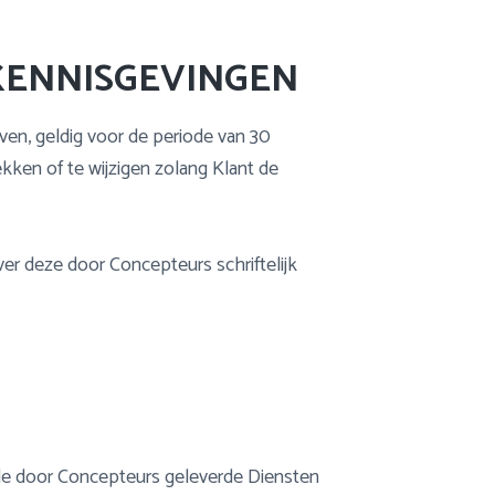
KENNISGEVINGEN
even, geldig voor de periode van 30
kken of te wijzigen zolang Klant de
r deze door Concepteurs schriftelijk
n de door Concepteurs geleverde Diensten