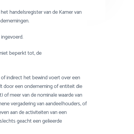
 het handelsregister van de Kamer van
dernemingen.
 ingevoerd.
iet beperkt tot, de
t of indirect het bewind voert over een
ordt door een onderneming of entiteit die
nt) of meer van de nominale waarde van
mene vergadering van aandeelhouders, of
en aan de activiteiten van een
 slechts geacht een gelieerde