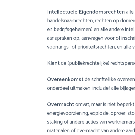
Intellectuele Eigendomsrechten
alle
handelsnaamrechten, rechten op domein
en bedrijfsgeheimen) en alle andere intel
aanspraken op, aanvragen voor of inschri
voorrangs- of prioriteitsrechten, en all
Klant
de (publiekrechtelijke) rechtsp
Overeenkomst
de schriftelijke overe
onderdeel uitmaken, inclusief alle bijlage
Overmacht
omvat, maar is niet beperkt t
energievoorziening, explosie, oproer, st
staking of andere acties van werknemers
materialen of overmacht van andere aard, 