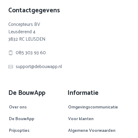
Footer
Contactgegevens
Concepteurs BV
Leusderend 4
3832 RC LEUSDEN
085 303 93 60
support@debouwapp.nl
De BouwApp
Informatie
Over ons
Omgevingscommunicatie
De BouwApp
Voor klanten
Prijsopties
Algemene Voorwaarden