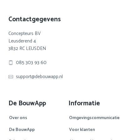
Footer
Contactgegevens
Concepteurs BV
Leusderend 4
3832 RC LEUSDEN
085 303 93 60
support@debouwapp.nl
De BouwApp
Informatie
Over ons
Omgevingscommunicatie
De BouwApp
Voor klanten