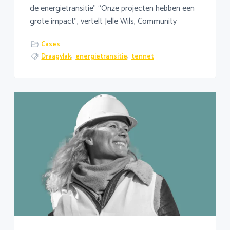
de energietransitie” “Onze projecten hebben een
grote impact”, vertelt Jelle Wils, Community
Cases
Draagvlak
,
energietransitie
,
tennet