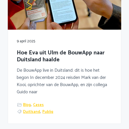
9 april 2025
Hoe Eva uit Ulm de BouwApp naar
Duitsland haalde
De BouwApp live in Duitsland: dit is hoe het
begon In december 2024 reisden Mark van der
Kooi, oprichter van de BouwApp, en zijn collega
Guido naar
Blog
,
Cases
Duitlsand
,
Publiq