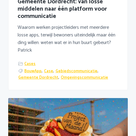
Gemeente Dordrecht: van losse
middelen naar één platform voor
communicatie
Waarom werken projectleiders met meerdere
losse apps, terwijl bewoners uiteindelijk maar één
ding willen: weten wat er in hun buurt gebeurt?
Patrick
Cases
BouwApp
,
Case
,
Gebiedscommunicatie
,
Gemeente Dordrecht
,
Omgevingscommunicatie