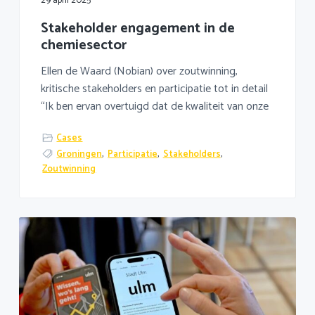
29 april 2025
Stakeholder engagement in de
chemiesector
Ellen de Waard (Nobian) over zoutwinning,
kritische stakeholders en participatie tot in detail
“Ik ben ervan overtuigd dat de kwaliteit van onze
Cases
Groningen
,
Participatie
,
Stakeholders
,
Zoutwinning