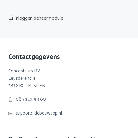
Inloggen beheermodule
Footer
Contactgegevens
Concepteurs BV
Leusderend 4
3832 RC LEUSDEN
085 303 93 60
support@debouwapp.nl