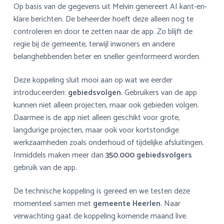
Op basis van de gegevens uit Melvin genereert AI kant-en-
klare berichten. De beheerder hoeft deze alleen nog te
controleren en door te zetten naar de app. Zo blijft de
regie bij de gemeente, terwijl inwoners en andere
belanghebbenden beter en sneller geïnformeerd worden.
Deze koppeling sluit mooi aan op wat we eerder
introduceerden:
gebiedsvolgen
. Gebruikers van de app
kunnen niet alleen projecten, maar ook gebieden volgen.
Daarmee is de app niet alleen geschikt voor grote,
langdurige projecten, maar ook voor kortstondige
werkzaamheden zoals onderhoud of tijdelijke afsluitingen.
Inmiddels maken meer dan
350.000 gebiedsvolgers
gebruik van de app.
De technische koppeling is gereed en we testen deze
momenteel samen met
gemeente Heerlen
. Naar
verwachting gaat de koppeling komende maand live.