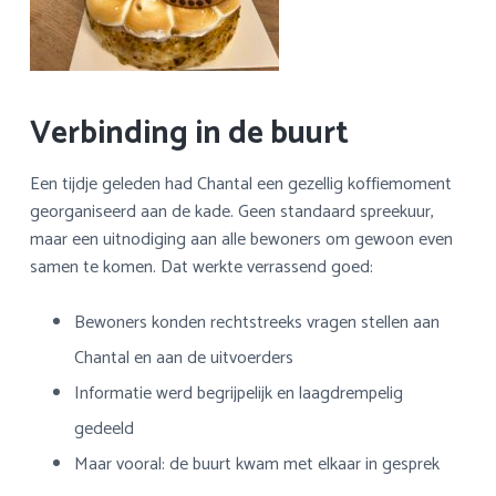
Verbinding in de buurt
Een tijdje geleden had Chantal een gezellig koffiemoment
georganiseerd aan de kade. Geen standaard spreekuur,
maar een uitnodiging aan alle bewoners om gewoon even
samen te komen. Dat werkte verrassend goed:
Bewoners konden rechtstreeks vragen stellen aan
Chantal en aan de uitvoerders
Informatie werd begrijpelijk en laagdrempelig
gedeeld
Maar vooral: de buurt kwam met elkaar in gesprek