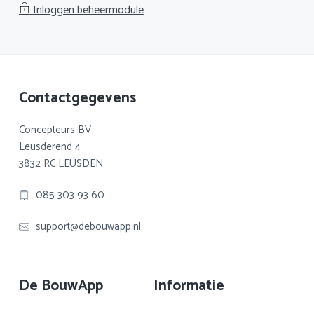
Inloggen beheermodule
Footer
Contactgegevens
Concepteurs BV
Leusderend 4
3832 RC LEUSDEN
085 303 93 60
support@debouwapp.nl
De BouwApp
Informatie