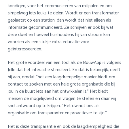
kondigen, voor het communiceren van mijlpalen en om
simpelweg iets leuks te delen. Wordt er een transformator
geplaatst op een station, dan wordt dat niet alleen als
informatie gecommuniceerd. Ze schrijven er ook bij wat
deze doet en hoeveel huishoudens hij van stroom kan
voorzien als een stukje extra educatie voor
geïnteresseerden.
Het grote voordeel van een tool als de BouwApp is volgens
Jelle dat het interactie stimuleert. En dat is belangrijk, geeft
hij aan, omdat “het een laagdrempelige manier biedt om
contact te zoeken met een hele grote organisatie die bij
jou in de buurt iets aan het ontwikkelen is.” Het biedt
mensen de mogelijkheid om vragen te stellen en daar vrij
snel antwoord op te krijgen. “Het dwingt ons als
organisatie om transparanter en proactiever te zijn.”
Het is deze transparantie en ook de laagdrempeligheid die