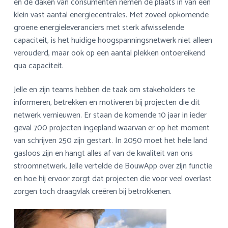
en de daken van consumenten nemen de plaats in van een
klein vast aantal energiecentrales. Met zoveel opkomende
groene energieleveranciers met sterk afwisselende
capaciteit, is het huidige hoogspanningsnetwerk niet alleen
verouderd, maar ook op een aantal plekken ontoereikend
qua capaciteit.
Jelle en zijn teams hebben de taak om stakeholders te
informeren, betrekken en motiveren bij projecten die dit
netwerk vernieuwen. Er staan de komende 10 jaar in ieder
geval 700 projecten ingepland waarvan er op het moment
van schrijven 250 zijn gestart. In 2050 moet het hele land
gasloos zijn en hangt alles af van de kwaliteit van ons
stroomnetwerk. Jelle vertelde de BouwApp over zijn functie
en hoe hij ervoor zorgt dat projecten die voor veel overlast
zorgen toch draagvlak creëren bij betrokkenen.