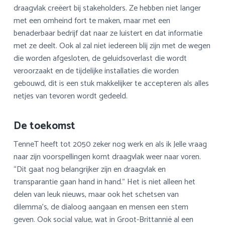
draagvlak creëert bij stakeholders. Ze hebben niet langer
met een omheind fort te maken, maar met een
benaderbaar bedrijf dat naar ze luistert en dat informatie
met ze deelt. Ook al zal niet iedereen blij zijn met de wegen
die worden afgesloten, de geluidsoverlast die wordt
veroorzaakt en de tijdelijke installaties die worden
gebouwd, dit is een stuk makkelijker te accepteren als alles
netjes van tevoren wordt gedeeld.
De toekomst
TenneT heeft tot 2050 zeker nog werk en als ik Jelle vraag
naar zijn voorspellingen komt draagvlak weer naar voren.
“Dit gaat nog belangrijker zijn en draagvlak en
transparantie gaan hand in hand.” Het is niet alleen het
delen van leuk nieuws, maar ook het schetsen van
dilemma’s, de dialoog aangaan en mensen een stem
geven. Ook social value, wat in Groot-Brittannië al een