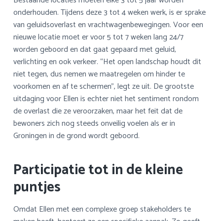
Bestaande locaties moeten elke 3 tot 5 jaar worden
onderhouden. Tijdens deze 3 tot 4 weken werk, is er sprake
van geluidsoverlast en vrachtwagenbewegingen. Voor een
nieuwe locatie moet er voor 5 tot 7 weken lang 24/7
worden geboord en dat gaat gepaard met geluid,
verlichting en ook verkeer. “Het open landschap houdt dit
niet tegen, dus nemen we maatregelen om hinder te
voorkomen en af te schermen”, legt ze uit. De grootste
uitdaging voor Ellen is echter niet het sentiment rondom
de overlast die ze veroorzaken, maar het feit dat de
bewoners zich nog steeds onveilig voelen als er in
Groningen in de grond wordt geboord.
Participatie tot in de kleine
puntjes
Omdat Ellen met een complexe groep stakeholders te