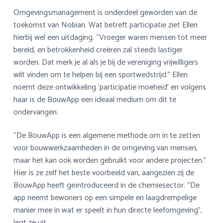
Omgevingsmanagement is onderdeel geworden van de
toekomst van Nobian. Wat betreft participatie ziet Ellen
hierbij wel een uitdaging. “Vroeger waren mensen tot meer
bereid, en betrokkenheid creëren zal steeds lastiger
worden. Dat merk je al als je bij de vereniging vrijwilligers
wilt vinden om te helpen bij een sportwedstrijd.” Ellen
noemt deze ontwikkeling ‘participatie moeheid’ en volgens
haar is de BouwApp een ideaal medium om dit te
ondervangen.
“De BouwApp is een algemene methode om in te zetten
voor bouwwerkzaamheden in de omgeving van mensen,
maar het kan ook worden gebruikt voor andere projecten.”
Hier is ze zelf het beste voorbeeld van, aangezien zij de
BouwApp heeft geïntroduceerd in de chemiesector. “De
app neemt bewoners op een simpele en laagdrempelige
manier mee in wat er speelt in hun directe leefomgeving”,
legt ze uit.