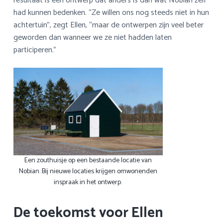
resultaat is een ontwerp dat anders is dan wat Nobian zelf
had kunnen bedenken. “Ze willen ons nog steeds niet in hun
achtertuin”, zegt Ellen, “maar de ontwerpen zijn veel beter
geworden dan wanneer we ze niet hadden laten
participeren.”
Een zouthuisje op een bestaande locatie van
Nobian. Bij nieuwe locaties krijgen omwonenden
inspraak in het ontwerp.
De toekomst voor Ellen