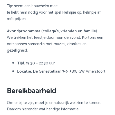
Tip: neem een bouwhelm mee.
Je hebt hem nodig voor het spel Helmpje op, helmpje af,
mét prijzen.
Avondprogramma (collega’s, vrienden en familie)
We trekken het feestje door naar de avond. Kortom: een
ontspannen samenzijn met muziek, drankjes en
gezelligheid.
Tijd:
19:30 – 22:30 uur
Locatie:
De Genestetlaan 7-9, 3818 GW Amersfoort
Bereikbaarheid
Om er bij te zijn, moet je er natuurlijk wel zien te komen.
Daarom hieronder wat handige informatie: