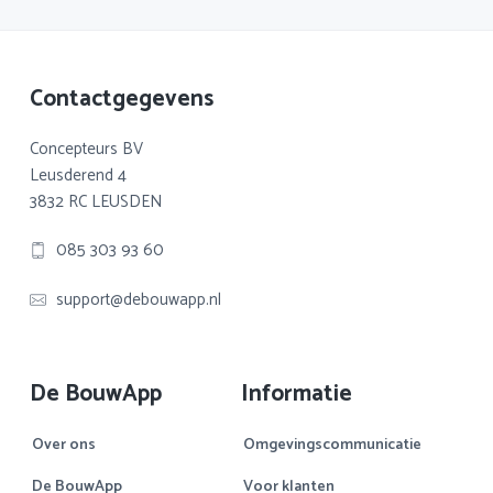
Footer
Contactgegevens
Concepteurs BV
Leusderend 4
3832 RC LEUSDEN
085 303 93 60
support@debouwapp.nl
De BouwApp
Informatie
Over ons
Omgevingscommunicatie
De BouwApp
Voor klanten