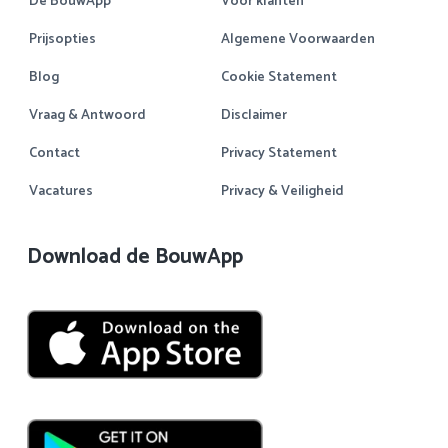
De BouwApp
Voor klanten
Prijsopties
Algemene Voorwaarden
Blog
Cookie Statement
Vraag & Antwoord
Disclaimer
Contact
Privacy Statement
Vacatures
Privacy & Veiligheid
Download de BouwApp