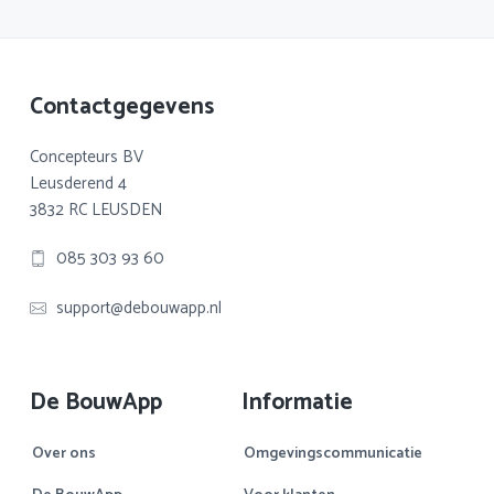
Footer
Contactgegevens
Concepteurs BV
Leusderend 4
3832 RC LEUSDEN
085 303 93 60
support@debouwapp.nl
De BouwApp
Informatie
Over ons
Omgevingscommunicatie