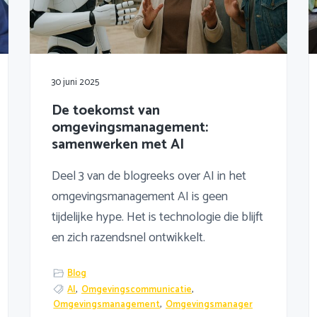
30 juni 2025
De toekomst van
omgevingsmanagement:
samenwerken met AI
Deel 3 van de blogreeks over AI in het
omgevingsmanagement AI is geen
tijdelijke hype. Het is technologie die blijft
en zich razendsnel ontwikkelt.
Blog
AI
,
Omgevingscommunicatie
,
Omgevingsmanagement
,
Omgevingsmanager