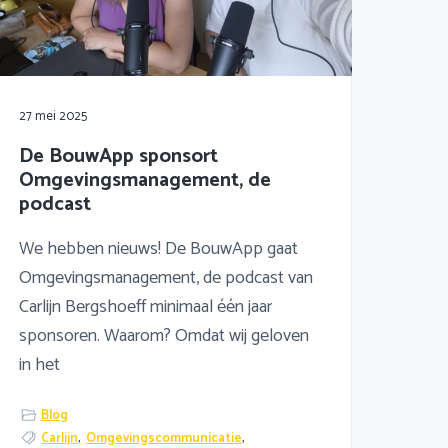
27 mei 2025
De BouwApp sponsort
Omgevingsmanagement, de
podcast
We hebben nieuws! De BouwApp gaat
Omgevingsmanagement, de podcast van
Carlijn Bergshoeff minimaal één jaar
sponsoren. Waarom? Omdat wij geloven
in het
Blog
Carlijn
,
Omgevingscommunicatie
,