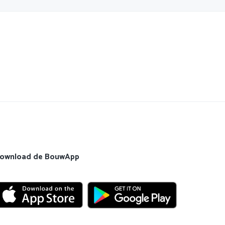
ownload de BouwApp