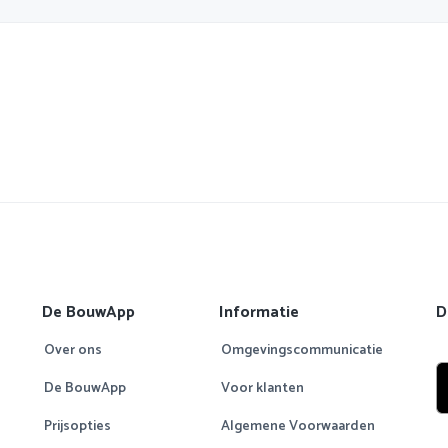
De BouwApp
Informatie
D
Over ons
Omgevingscommunicatie
De BouwApp
Voor klanten
Prijsopties
Algemene Voorwaarden