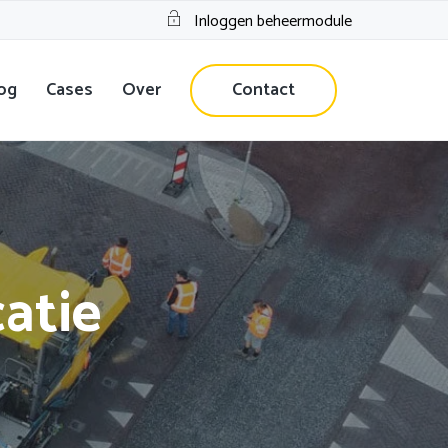
Inloggen beheermodule
og
Cases
Over
Contact
atie