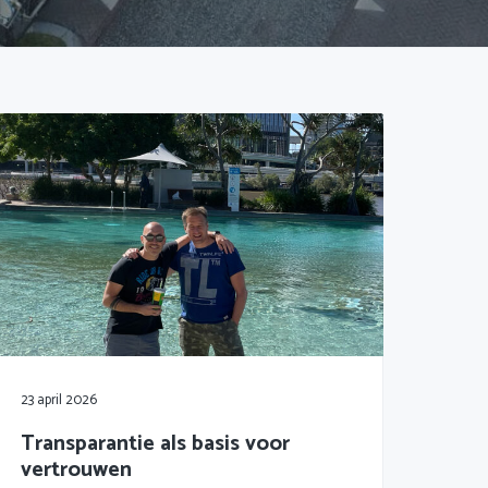
23 april 2026
Transparantie als basis voor
vertrouwen