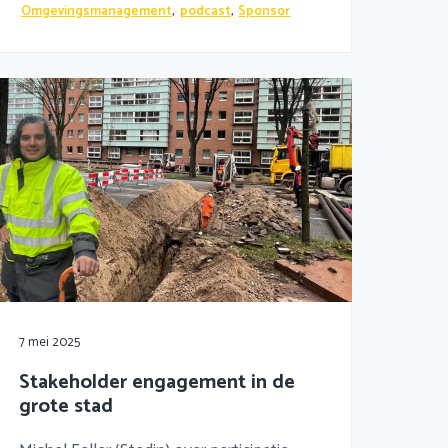
Omgevingsmanagement
,
podcast
,
Sponsor
7 mei 2025
Stakeholder engagement in de
grote stad