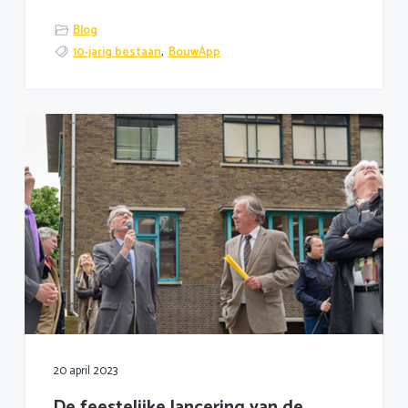
Blog
10-jarig bestaan
,
BouwApp
20 april 2023
De feestelijke lancering van de