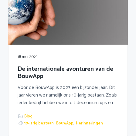
18 mei 2023
De internationale avonturen van de
BouwApp
Voor de BouwApp is 2023 een bijzonder jaar. Dit
jaar vieren we namelijk ons 10-jarig bestaan. Zoals
ieder bedrijf hebben we in dit decennium ups en
Blog
10-jarig bestaan
,
BouwApp
,
Herinneringen