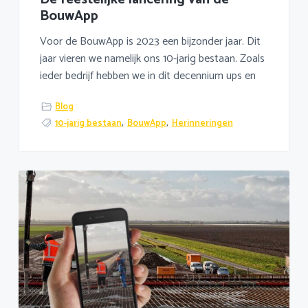
BouwApp
Voor de BouwApp is 2023 een bijzonder jaar. Dit
jaar vieren we namelijk ons 10-jarig bestaan. Zoals
ieder bedrijf hebben we in dit decennium ups en
Blog
10-jarig bestaan
,
BouwApp
,
Herinneringen