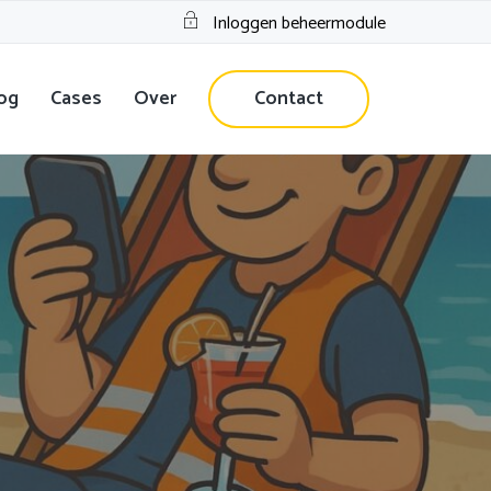
Inloggen beheermodule
og
Cases
Over
Contact