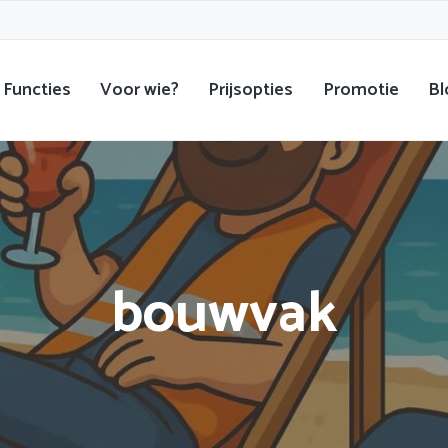
Functies
Voor wie?
Prijsopties
Promotie
Bl
bouwvak