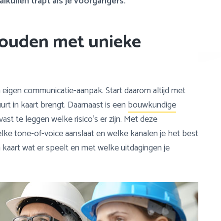
alkuilen trapt als je voorgangers.
houden met unieke
 eigen communicatie-aanpak. Start daarom altijd met
t in kaart brengt. Daarnaast is een
bouwkundige
t te leggen welke risico’s er zijn. Met deze
elke tone-of-voice aanslaat en welke kanalen je het best
n kaart wat er speelt en met welke uitdagingen je