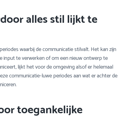
oor alles stil lijkt te
 periodes waarbij de communicatie stilvalt. Het kan zijn
lle input te verwerken of om een nieuw ontwerp te
iceert, lijkt het voor de omgeving alsof er helemaal
deze communicatie-luwe periodes aan wat er achter de
niceren.
oor toegankelijke