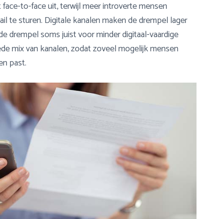
ace-to-face uit, terwijl meer introverte mensen
il te sturen. Digitale kanalen maken de drempel lager
e drempel soms juist voor minder digitaal-vaardige
ede mix van kanalen, zodat zoveel mogelijk mensen
en past.