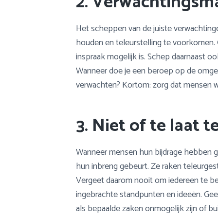
2. Verwachtingsm
Het scheppen van de juiste verwachtinge
houden en teleurstelling te voorkomen. 
inspraak mogelijk is. Schep daarnaast oo
Wanneer doe je een beroep op de omgev
verwachten? Kortom: zorg dat mensen we
3. Niet of te laat
Wanneer mensen hun bijdrage hebben gel
hun inbreng gebeurt. Ze raken teleurge
Vergeet daarom nooit om iedereen te be
ingebrachte standpunten en ideeën. Geef
als bepaalde zaken onmogelijk zijn of bu