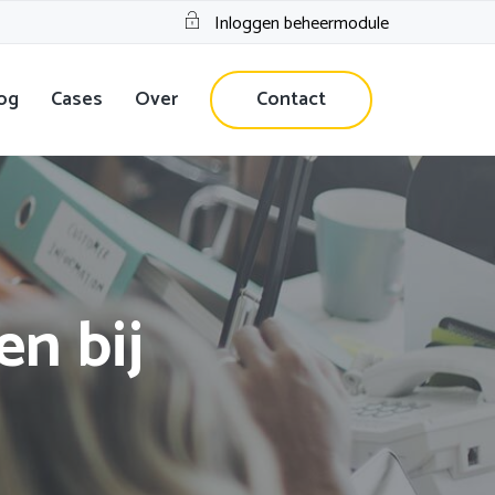
Inloggen beheermodule
og
Cases
Over
Contact
en bij