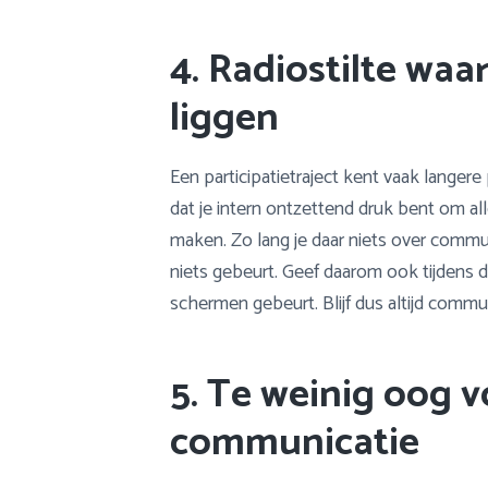
4. Radiostilte waard
liggen
Een participatietraject kent vaak langere
dat je intern ontzettend druk bent om a
maken. Zo lang je daar niets over commun
niets gebeurt. Geef daarom ook tijdens 
schermen gebeurt. Blijf dus altijd commu
5. Te weinig oog v
communicatie