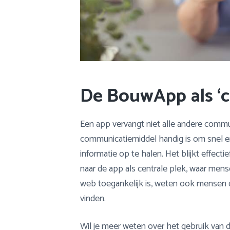
De BouwApp als ‘
Een app vervangt niet alle andere commu
communicatiemiddel handig is om snel e
informatie op te halen. Het blijkt effect
naar de app als centrale plek, waar men
web toegankelijk is, weten ook mensen d
vinden.
Wil je meer weten over het gebruik van 