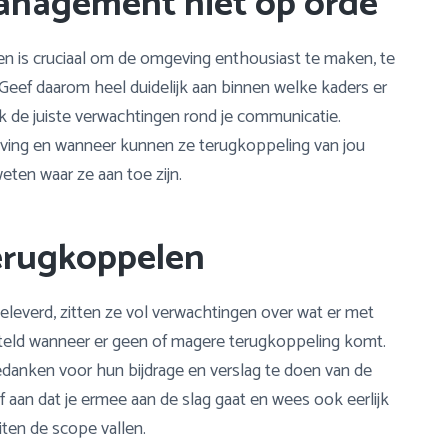
anagement niet op orde
n is cruciaal om de omgeving enthousiast te maken, te
Geef daarom heel duidelijk aan binnen welke kaders er
k de juiste verwachtingen rond je communicatie.
ing en wanneer kunnen ze terugkoppeling van jou
ten waar ze aan toe zijn.
 terugkoppelen
everd, zitten ze vol verwachtingen over wat er met
steld wanneer er geen of magere terugkoppeling komt.
danken voor hun bijdrage en verslag te doen van de
 aan dat je ermee aan de slag gaat en wees ook eerlijk
iten de scope vallen.