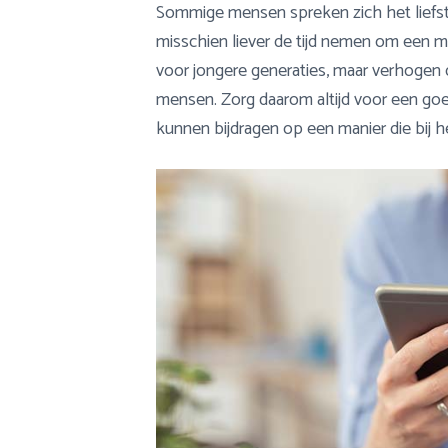
Sommige mensen spreken zich het liefst f
misschien liever de tijd nemen om een ma
voor jongere generaties, maar verhogen d
mensen. Zorg daarom altijd voor een go
kunnen bijdragen op een manier die bij h