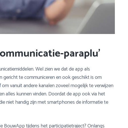
communicatie-paraplu’
nicatiemiddelen. Wel zien we dat de app als
n gericht te communiceren en ook geschikt is om
ief om vanuit andere kanalen zoveel mogelijk te verwijzen
sen alles kunnen vinden. Doordat de app ook via het
ie niet handig zijn met smartphones de informatie te
de BouwApp tijdens het participatietraject? Onlangs