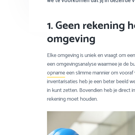
we te voorkomen dat jij in dezelfde v
1. Geen rekening 
omgeving
Elke omgeving is uniek en vraagt om een
een omgevingsanalyse waarmee je de buur
opname
een slimme mannier om vooraf vas
inventarisaties heb je een beter beeld w
in kunt zetten. Bovendien heb je direct i
rekening moet houden.