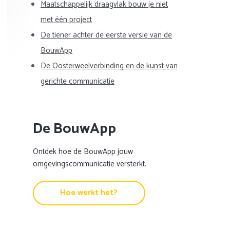
Maatschappelijk draagvlak bouw je niet
met één project
De tiener achter de eerste versie van de
BouwApp
De Oosterweelverbinding en de kunst van
gerichte communicatie
De BouwApp
Ontdek hoe de BouwApp jouw
omgevingscommunicatie versterkt.
Hoe werkt het?