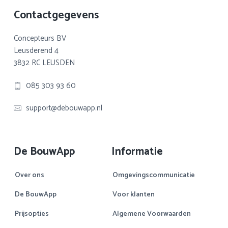
Footer
Contactgegevens
Concepteurs BV
Leusderend 4
3832 RC LEUSDEN
085 303 93 60
support@debouwapp.nl
De BouwApp
Informatie
Over ons
Omgevingscommunicatie
De BouwApp
Voor klanten
Prijsopties
Algemene Voorwaarden