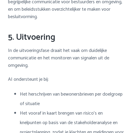
begrijpelijke communicatie voor bestuurders en omgeving,
en om beleidsstukken overzichtelijker te maken voor
besluitvorming.
5. Uitvoering
In de uitvoeringsfase draait het vaak om duidelijke
communicatie en het monitoren van signalen uit de
omgeving.
AI ondersteunt je bij:
Het herschrijven van bewonersbrieven per doelgroep
of situatie
Het vooraf in kaart brengen van risico’s en
knelpunten op basis van de stakeholderanalyse en
projectplanning, zodat je klachten en meldingen voor