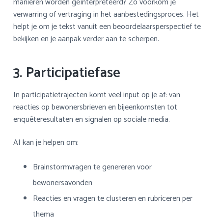
manieren worden geïnterpreteerd? Zo voorkom je
verwarring of vertraging in het aanbestedingsproces. Het
helpt je om je tekst vanuit een beoordelaarsperspectief te
bekijken en je aanpak verder aan te scherpen.
3. Participatiefase
In participatietrajecten komt veel input op je af: van
reacties op bewonersbrieven en bijeenkomsten tot
enquêteresultaten en signalen op sociale media.
AI kan je helpen om:
Brainstormvragen te genereren voor
bewonersavonden
Reacties en vragen te clusteren en rubriceren per
thema