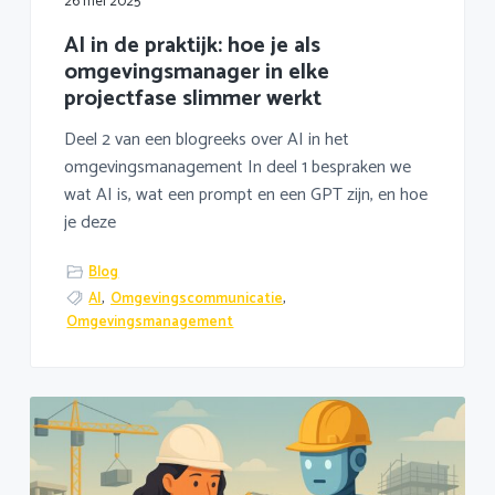
26 mei 2025
AI in de praktijk: hoe je als
omgevingsmanager in elke
projectfase slimmer werkt
Deel 2 van een blogreeks over AI in het
omgevingsmanagement In deel 1 bespraken we
wat AI is, wat een prompt en een GPT zijn, en hoe
je deze
Blog
AI
,
Omgevingscommunicatie
,
Omgevingsmanagement