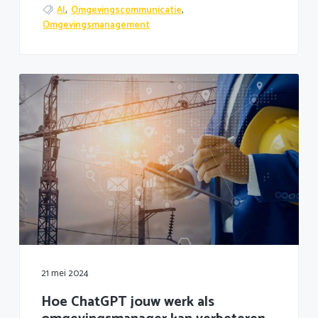
AI
,
Omgevingscommunicatie
,
Omgevingsmanagement
21 mei 2024
Hoe ChatGPT jouw werk als