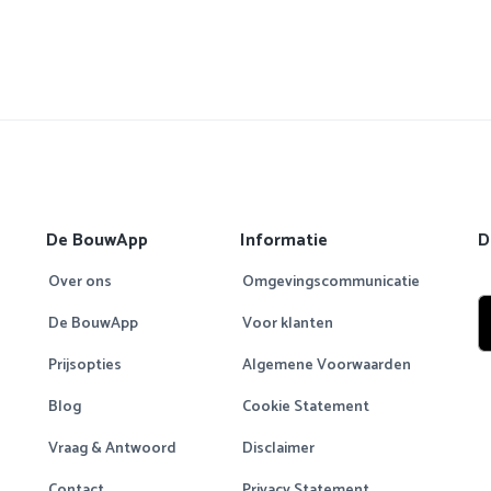
De BouwApp
Informatie
D
Over ons
Omgevingscommunicatie
De BouwApp
Voor klanten
Prijsopties
Algemene Voorwaarden
Blog
Cookie Statement
Vraag & Antwoord
Disclaimer
Contact
Privacy Statement