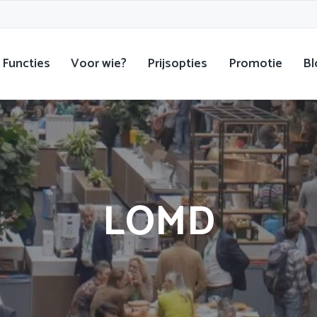
Functies
Voor wie?
Prijsopties
Promotie
Bl
LOMD