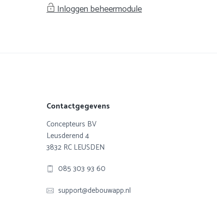
Inloggen beheermodule
Footer
Contactgegevens
Concepteurs BV
Leusderend 4
3832 RC LEUSDEN
085 303 93 60
support@debouwapp.nl