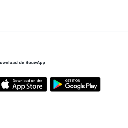
ownload de BouwApp