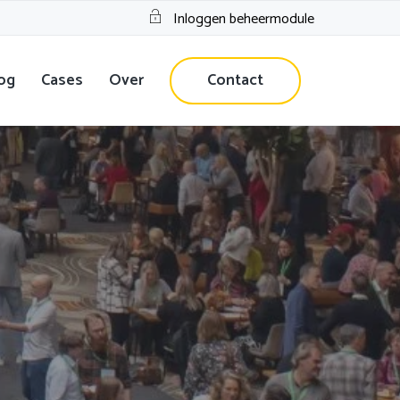
Inloggen beheermodule
og
Cases
Over
Contact