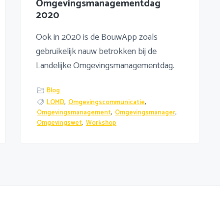
Omgevingsmanagementdag
2020
Ook in 2020 is de BouwApp zoals
gebruikelijk nauw betrokken bij de
Landelijke Omgevingsmanagementdag.
Blog
LOMD
,
Omgevingscommunicatie
,
Omgevingsmanagement
,
Omgevingsmanager
,
Omgevingswet
,
Workshop