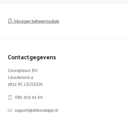
Inloggen beheermodule
Footer
Contactgegevens
Concepteurs BV
Leusderend 4
3832 RC LEUSDEN
085 303 93 60
support@debouwapp.nl