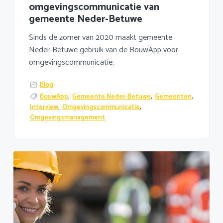
omgevingscommunicatie van
gemeente Neder-Betuwe
Sinds de zomer van 2020 maakt gemeente
Neder-Betuwe gebruik van de BouwApp voor
omgevingscommunicatie.
Blog
BouwApp
,
Gemeente Neder-Betuwe
,
Gemeenten
,
Interview
,
Omgevingscommunicatie
,
Omgevingsmanagement