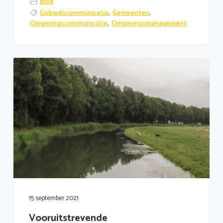
Blog
Gebiedscommunicatie
,
Gemeenten
,
Omgevingscommunicatie
,
Omgevingsmanagement
15 september 2021
Vooruitstrevende