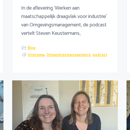
In de aflevering ‘Werken aan
maatschappelijk draagvlak voor industrie’
van Omgevingsmanagement, de podcast
vertelt Steven Keustermans,
Blog
Interview
,
Omgevingsmanagement
,
podcast