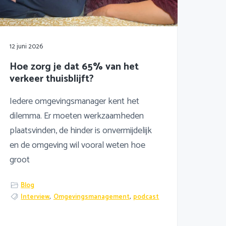
12 juni 2026
Hoe zorg je dat 65% van het
verkeer thuisblijft?
Iedere omgevingsmanager kent het
dilemma. Er moeten werkzaamheden
plaatsvinden, de hinder is onvermijdelijk
en de omgeving wil vooral weten hoe
groot
Blog
Interview
,
Omgevingsmanagement
,
podcast