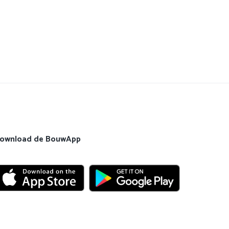
ownload de BouwApp