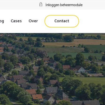
Inloggen beheermodule
og
Cases
Over
Contact