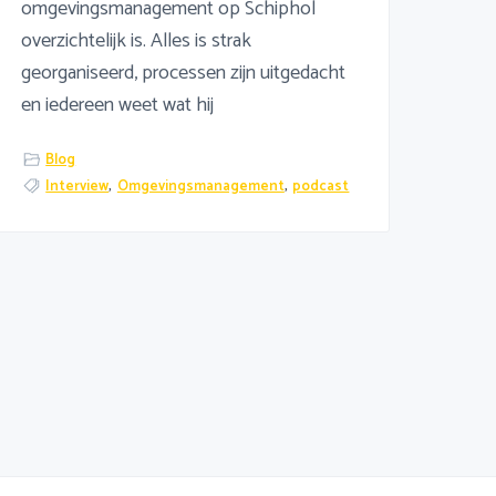
omgevingsmanagement op Schiphol
overzichtelijk is. Alles is strak
georganiseerd, processen zijn uitgedacht
en iedereen weet wat hij
Blog
Interview
,
Omgevingsmanagement
,
podcast