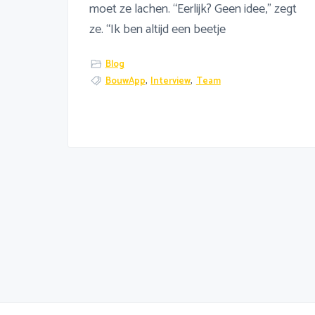
moet ze lachen. “Eerlijk? Geen idee,” zegt
ze. “Ik ben altijd een beetje
Blog
BouwApp
,
Interview
,
Team