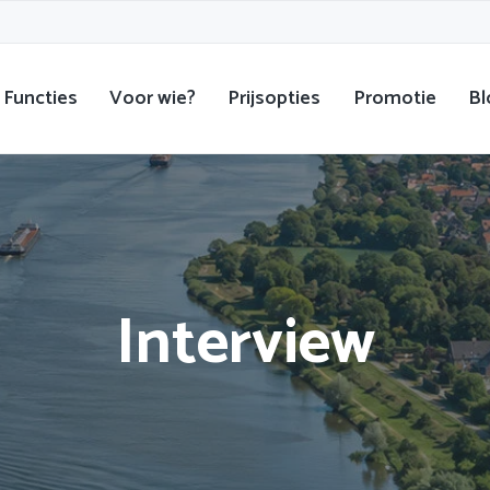
Functies
Voor wie?
Prijsopties
Promotie
Bl
Interview