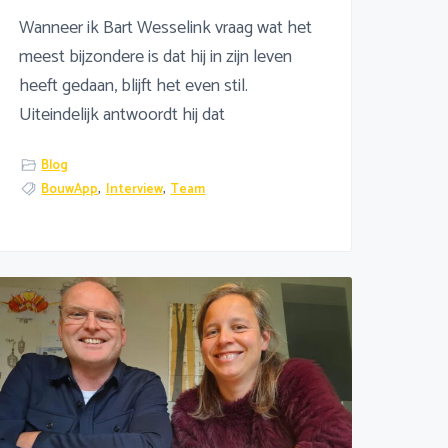
Wanneer ik Bart Wesselink vraag wat het
meest bijzondere is dat hij in zijn leven
heeft gedaan, blijft het even stil.
Uiteindelijk antwoordt hij dat
Blog
BouwApp
,
Interview
,
Team