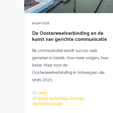
30 juni 2026
De Oosterweelverbinding en de
kunst van gerichte communicatie
Bij communicatie wordt succes vaak
gemeten in bereik. Hoe meer volgers, hoe
beter. Maar voor de
Oosterweelverbinding in Antwerpen, die
sinds 2025
Cases
België
,
de WerfApp
,
Interview
,
Werfcommunicatie