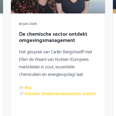
30 juni 2026
De chemische sector ontdekt
omgevingsmanagement
Het gesprek van Carlijn Bergshoeff met
Ellen de Waard van Nobian (Europees
marktleider in zout, essentiële
chemicaliën en energieopslag) laat
Blog
Interview
,
Omgevingsmanagement
,
podcast