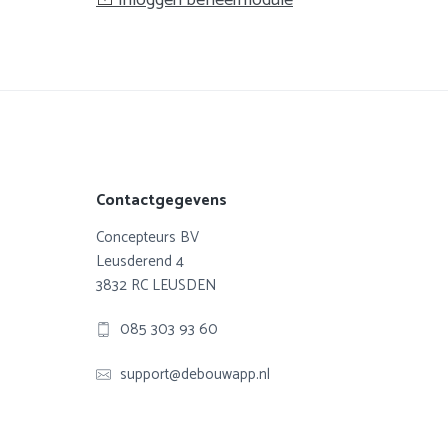
Footer
Contactgegevens
Concepteurs BV
Leusderend 4
3832 RC LEUSDEN
085 303 93 60
support@debouwapp.nl