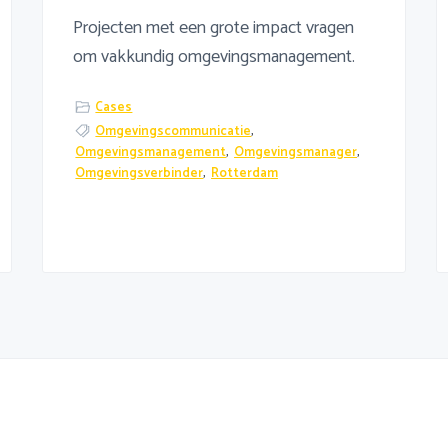
Projecten met een grote impact vragen
om vakkundig omgevingsmanagement.
Cases
Omgevingscommunicatie
,
Omgevingsmanagement
,
Omgevingsmanager
,
Omgevingsverbinder
,
Rotterdam