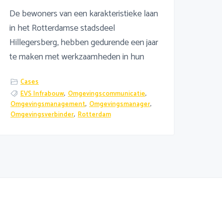
De bewoners van een karakteristieke laan
in het Rotterdamse stadsdeel
Hillegersberg, hebben gedurende een jaar
te maken met werkzaamheden in hun
Cases
EVS Infrabouw
,
Omgevingscommunicatie
,
Omgevingsmanagement
,
Omgevingsmanager
,
Omgevingsverbinder
,
Rotterdam