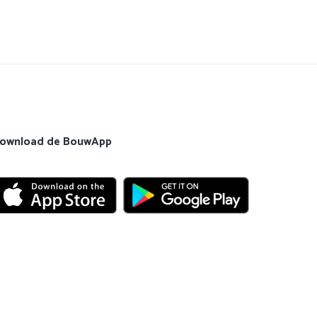
ownload de BouwApp