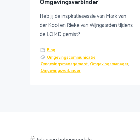
Omgevingsverbinder’
Heb jij de inspiratiesessie van Mark van
der Kooi en Rieke van Wijngaarden tijdens
de LOMD gemist?
Blog
Omgevingscommunicatie
,
Omgevingsmanagement
,
Omgevingsmanager
,
Omgevingsverbinder
Inloggen beheermodule