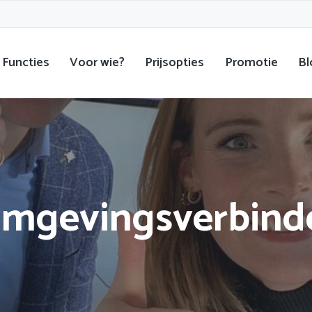
Functies
Voor wie?
Prijsopties
Promotie
Bl
mgevingsverbind