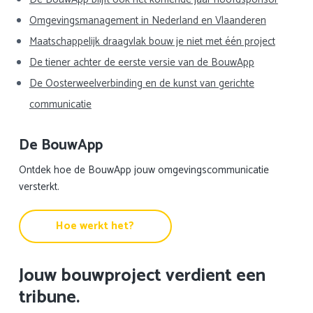
Omgevingsmanagement in Nederland en Vlaanderen
Maatschappelijk draagvlak bouw je niet met één project
De tiener achter de eerste versie van de BouwApp
De Oosterweelverbinding en de kunst van gerichte
communicatie
De BouwApp
Ontdek hoe de BouwApp jouw omgevingscommunicatie
versterkt.
Hoe werkt het?
Jouw bouwproject verdient een
tribune.