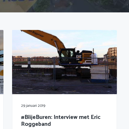
29 januari 2019
#BlijeBuren: Interview met Eric
Roggeband