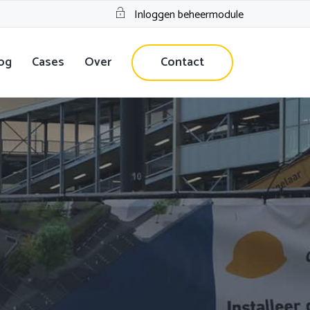
Inloggen beheermodule
og
Cases
Over
Contact