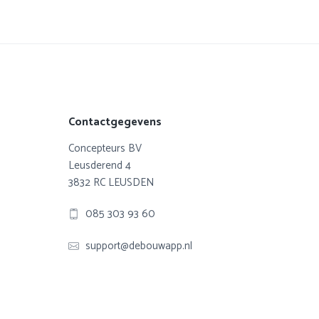
Footer
Contactgegevens
Concepteurs BV
Leusderend 4
3832 RC LEUSDEN
085 303 93 60
support@debouwapp.nl