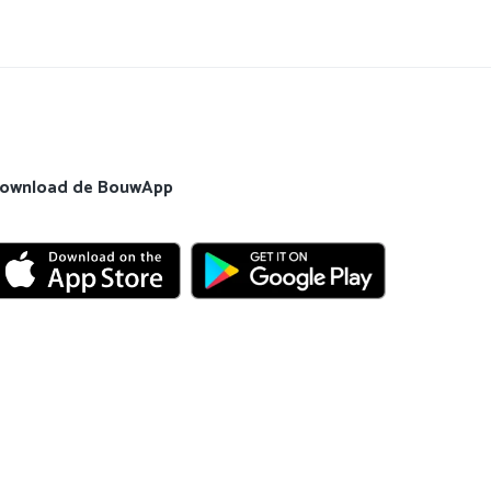
ownload de BouwApp