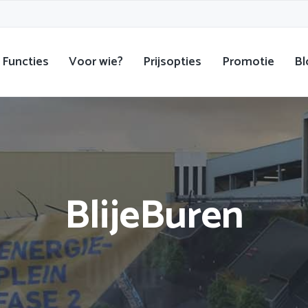
Functies
Voor wie?
Prijsopties
Promotie
Bl
BlijeBuren