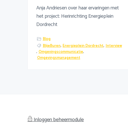
Anja Andriesen over haar ervaringen met
het project: Herinrichting Energieplein
Dordrecht
Blog
BlijeBuren
,
Energieplein Dordrecht
,
Interview
,
Omgevingscommunicatie
,
Omgevingsmanagement
Inloggen beheermodule