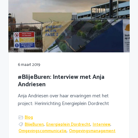
6 maart 2019
#BlijeBuren: Interview met Anja
Andriesen
Anja Andriesen over haar ervaringen met het
project: Herinrichting Energieplein Dordrecht
Blog
BlijeBuren
,
Energieplein Dordrecht
,
Interview
,
Omgevingscommunicatie
,
Omgevingsmanagement