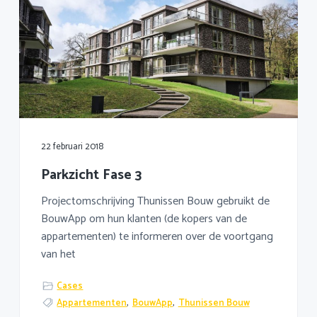
22 februari 2018
Parkzicht Fase 3
Projectomschrijving Thunissen Bouw gebruikt de
BouwApp om hun klanten (de kopers van de
appartementen) te informeren over de voortgang
van het
Cases
Appartementen
,
BouwApp
,
Thunissen Bouw