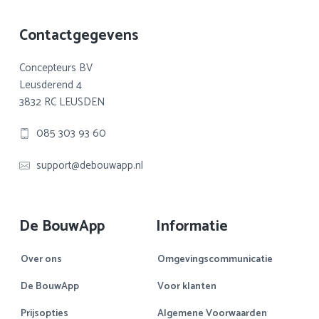
Footer
Contactgegevens
Concepteurs BV
Leusderend 4
3832 RC LEUSDEN
085 303 93 60
support@debouwapp.nl
De BouwApp
Informatie
Over ons
Omgevingscommunicatie
De BouwApp
Voor klanten
Prijsopties
Algemene Voorwaarden