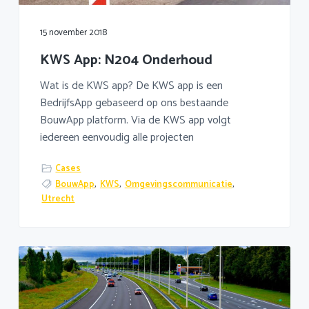
15 november 2018
KWS App: N204 Onderhoud
Wat is de KWS app? De KWS app is een
BedrijfsApp gebaseerd op ons bestaande
BouwApp platform. Via de KWS app volgt
iedereen eenvoudig alle projecten
Cases
BouwApp
,
KWS
,
Omgevingscommunicatie
,
Utrecht