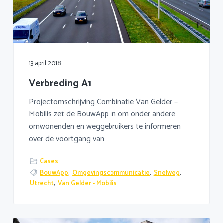
13 april 2018
Verbreding A1
Projectomschrijving Combinatie Van Gelder –
Mobilis zet de BouwApp in om onder andere
omwonenden en weggebruikers te informeren
over de voortgang van
Cases
BouwApp
,
Omgevingscommunicatie
,
Snelweg
,
Utrecht
,
Van Gelder - Mobilis