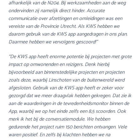
afhankelijk van de N204. Bij werkzaamheden aan de weg
ondervinden zij namelijk direct hinder. Accurate
communicatie over afzettingen en omleidingen was een
vereiste van de Provincie Utrecht. Als KWS hebben we
daarom gebruik van de KWS app aangedragen in ons plan.
Daarmee hebben we vervolgens gescoord!”
“De KWS app heeft enorme potentie bij projecten met grote
impact op omwonenden en reizigers. Denk hierbij
bijvoorbeeld aan binnenstedelijke projecten en projecten
zoals deze, waarbij Linschoten van de buitenwereld werd
afgesloten. Gebruik van de KWS app heeft er zeker voor
gezorgd dat we meer draagvlak hebben gekregen. Dat zie ik
aan de waarderingen in de tevredenheidsmonitor binnen de
App, waarbij we op het einde zelfs een 8,5 scoorden. Ook
merk ik het bij de conversatiemodule. We hebben
gedurende het project ruim 150 berichten ontvangen. Vele
waren positief. En zelfs bij klachten hebben we na