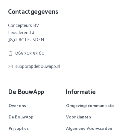
Footer
Contactgegevens
Concepteurs BV
Leusderend 4
3832 RC LEUSDEN
085 303 93 60
support@debouwapp.nl
De BouwApp
Informatie
Over ons
Omgevingscommunicatie
De BouwApp
Voor klanten
Prijsopties
Algemene Voorwaarden