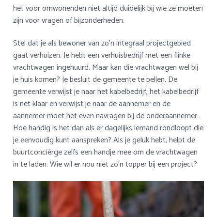
het voor omwonenden niet altijd duidelijk bij wie ze moeten
zijn voor vragen of bijzonderheden.
Stel dat je als bewoner van zo’n integraal projectgebied
gaat verhuizen. Je hebt een verhuisbedrijf met een flinke
vrachtwagen ingehuurd. Maar kan die vrachtwagen wel bij
je huis komen? Je besluit de gemeente te bellen. De
gemeente verwijst je naar het kabelbedrijf, het kabelbedrijf
is net klaar en verwijst je naar de aannemer en de
aannemer moet het even navragen bij de onderaannemer.
Hoe handig is het dan als er dagelijks iemand rondloopt die
je eenvoudig kunt aanspreken? Als je geluk hebt, helpt de
buurtconciërge zelfs een handje mee om de vrachtwagen
in te laden. Wie wil er nou niet zo’n topper bij een project?