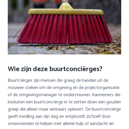
Wie zijn deze buurtconciërges?
Buurtciërges zijn mensen die graag de handen uit de
mouwen steken om de omgeving en de projectorganisatie
of de omgevingsmanager te ondersteunen. Aannemers die
besluiten een buurtconciërge in te zetten doen een gouden
greep die alleen maar winnaars oplevert. De buurtconciërge
geeft invulling aan zijn dag en ontplooidt zichzelf door
omwonenden te helpen met allerlei hulp of aandacht en