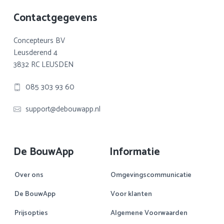
Footer
Contactgegevens
Concepteurs BV
Leusderend 4
3832 RC LEUSDEN
085 303 93 60
support@debouwapp.nl
De BouwApp
Informatie
Over ons
Omgevingscommunicatie
De BouwApp
Voor klanten
Prijsopties
Algemene Voorwaarden