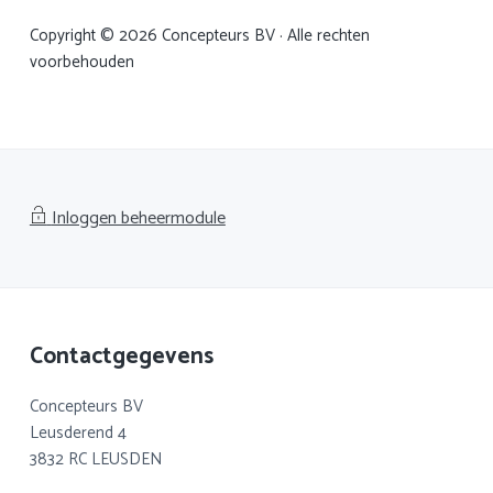
Copyright © 2026 Concepteurs BV · Alle rechten
voorbehouden
Inloggen beheermodule
Footer
Contactgegevens
Concepteurs BV
Leusderend 4
3832 RC LEUSDEN