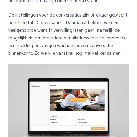
deze knop blijft nu altijd onder in beeld staan.
De instellingen voor de conversaties zijn bij elkaar gebracht
onder de tab ‘Conversaties’. Daarnaast hebben we een
veelgehoorde wens in vervulling laten gaan; namelijk de
mogelijkheid om meerdere e-mailadressen in te voeren die
een melding ontvangen wanneer er een conversatie
binnenkomt. Zo werk je vanaf nu nog makkelijker samen.