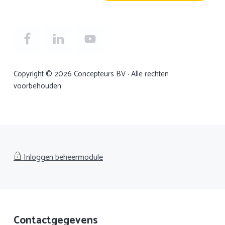
Copyright © 2026 Concepteurs BV · Alle rechten
voorbehouden
Inloggen beheermodule
Footer
Contactgegevens