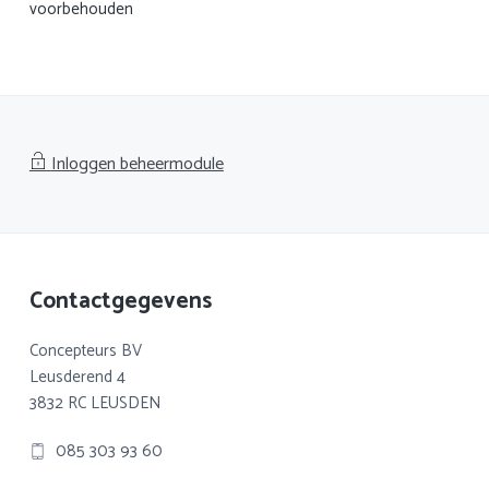
voorbehouden
Inloggen beheermodule
Footer
Contactgegevens
Concepteurs BV
Leusderend 4
3832 RC LEUSDEN
085 303 93 60