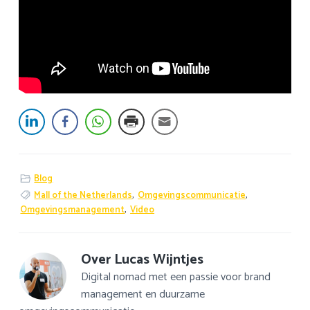
Blog
Mall of the Netherlands
,
Omgevingscommunicatie
,
Omgevingsmanagement
,
Video
Over
Lucas Wijntjes
Digital nomad met een passie voor brand
management en duurzame