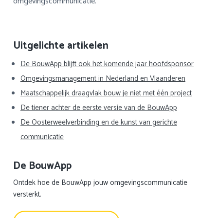
omgevingscommunicatie.
Primaire
Uitgelichte artikelen
Sidebar
De BouwApp blijft ook het komende jaar hoofdsponsor
Omgevingsmanagement in Nederland en Vlaanderen
Maatschappelijk draagvlak bouw je niet met één project
De tiener achter de eerste versie van de BouwApp
De Oosterweelverbinding en de kunst van gerichte
communicatie
De BouwApp
Ontdek hoe de BouwApp jouw omgevingscommunicatie
versterkt.