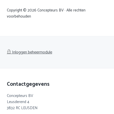
Copyright © 2026 Concepteurs BV · Alle rechten
voorbehouden
Inloggen beheermodule
Footer
Contactgegevens
Concepteurs BV
Leusderend 4
3832 RC LEUSDEN