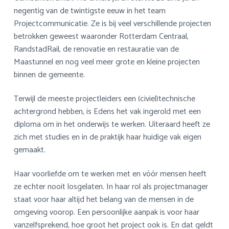
negentig van de twintigste eeuw in het team
Projectcommunicatie. Ze is bij veel verschillende projecten
betrokken geweest waaronder Rotterdam Centraal,
RandstadRail, de renovatie en restauratie van de
Maastunnel en nog veel meer grote en kleine projecten
binnen de gemeente.
Terwijl de meeste projectleiders een (civiel)technische
achtergrond hebben, is Edens het vak ingerold met een
diploma om in het onderwijs te werken. Uiteraard heeft ze
zich met studies en in de praktijk haar huidige vak eigen
gemaakt.
Haar voorliefde om te werken met en vóór mensen heeft
ze echter nooit losgelaten. In haar rol als projectmanager
staat voor haar altijd het belang van de mensen in de
omgeving voorop. Een persoonlijke aanpak is voor haar
vanzelfsprekend, hoe groot het project ook is. En dat geldt