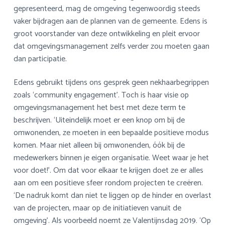
gepresenteerd, mag de omgeving tegenwoordig steeds
vaker bijdragen aan de plannen van de gemeente. Edens is
groot voorstander van deze ontwikkeling en pleit ervoor
dat omgevingsmanagement zelfs verder zou moeten gaan
dan participatie.
Edens gebruikt tijdens ons gesprek geen nekhaarbegrippen
zoals ‘community engagement’. Toch is haar visie op
omgevingsmanagement het best met deze term te
beschrijven. ‘Uiteindelijk moet er een knop om bij de
omwonenden, ze moeten in een bepaalde positieve modus
komen. Maar niet alleen bij omwonenden, óók bij de
medewerkers binnen je eigen organisatie. Weet waar je het
voor doet!’. Om dat voor elkaar te krijgen doet ze er alles
aan om een positieve sfeer rondom projecten te creëren.
‘De nadruk komt dan niet te liggen op de hinder en overlast
van de projecten, maar op de initiatieven vanuit de
omgeving’. Als voorbeeld noemt ze Valentijnsdag 2019. ‘Op