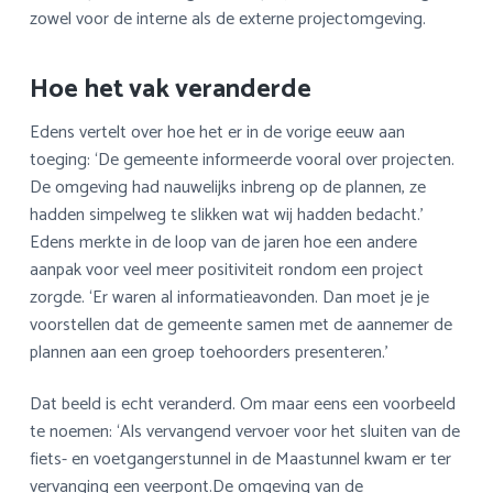
zowel voor de interne als de externe projectomgeving.
Hoe het vak veranderde
Edens vertelt over hoe het er in de vorige eeuw aan
toeging: ‘De gemeente informeerde vooral over projecten.
De omgeving had nauwelijks inbreng op de plannen, ze
hadden simpelweg te slikken wat wij hadden bedacht.’
Edens merkte in de loop van de jaren hoe een andere
aanpak voor veel meer positiviteit rondom een project
zorgde. ‘Er waren al informatieavonden. Dan moet je je
voorstellen dat de gemeente samen met de aannemer de
plannen aan een groep toehoorders presenteren.’
Dat beeld is echt veranderd. Om maar eens een voorbeeld
te noemen: ‘Als vervangend vervoer voor het sluiten van de
fiets- en voetgangerstunnel in de Maastunnel kwam er ter
vervanging een veerpont.De omgeving van de