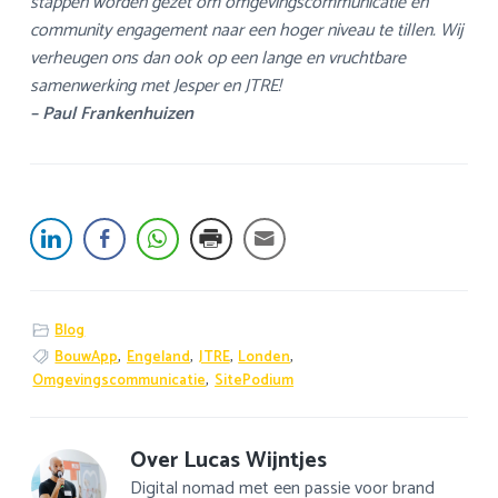
stappen worden gezet om omgevingscommunicatie en
community engagement naar een hoger niveau te tillen. Wij
verheugen ons dan ook op een lange en vruchtbare
samenwerking met Jesper en JTRE!
– Paul Frankenhuizen
Blog
BouwApp
,
Engeland
,
JTRE
,
Londen
,
Omgevingscommunicatie
,
SitePodium
Over
Lucas Wijntjes
Digital nomad met een passie voor brand