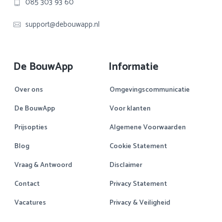
085 303 93 60
support@debouwapp.nl
De BouwApp
Informatie
Over ons
Omgevingscommunicatie
De BouwApp
Voor klanten
Prijsopties
Algemene Voorwaarden
Blog
Cookie Statement
Vraag & Antwoord
Disclaimer
Contact
Privacy Statement
Vacatures
Privacy & Veiligheid