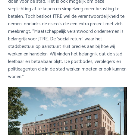
doen voor de stad. Het is ook mogelijk om deze
verplichting af te kopen en simpelweg meer belasting te
betalen. Toch besloot JTRE wel de verantwoordelijkheid te
nemen, ondanks de risico’s die een extra project met zich
meebrengt. “Maatschappelijk verantwoord ondernemen is
belangrijk voor JTRE. De ‘social return’ waar het
stadsbestuur op aanstuurt sluit precies aan bij hoe wij
werken en handelen. Wij vinden het belangrijk dat de stad
leefbaar en betaalbaar blijft. De postbodes, verplegers en
politieagenten die in de stad werken moeten er ook kunnen
wonen.”