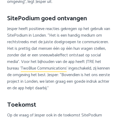
omgeving”, legt Jesper uit.
SitePodium goed ontvangen
Jesper heeft positieve reacties gekregen op het gebruik van
SitePodium in Londen. “Het is een handig medium om
rechtstreeks met de juiste doelgroepen te communiceren.
Het is prettig dat mensen één op één hun vragen stellen,
zonder dat er een sneeuwbaleffect ontstaat op social
media”. Voor het bijhouden van de app heeft JTRE het
bureau ‘
TwoBlue Communications
’ ingeschakeld, zij kennen
de omgeving het best. Jesper: “Bovendien is het ons eerste
project in Londen, we laten graag een goede indruk achter
en de app helpt daarbij.”
Toekomst
Op de vraag of Jesper ook in de toekomst SitePodium