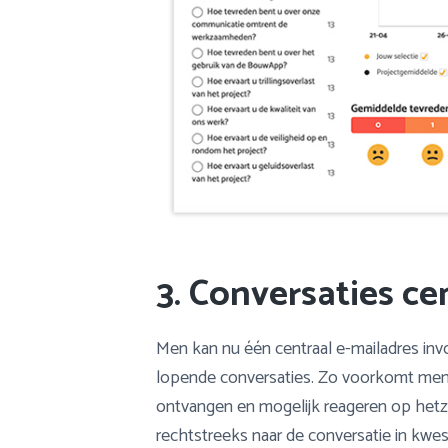
3. Conversaties c
Men kan nu één centraal e-mailadres inv
lopende conversaties. Zo voorkomt men 
ontvangen en mogelijk reageren op hetzelf
rechtstreeks naar de conversatie in kwe