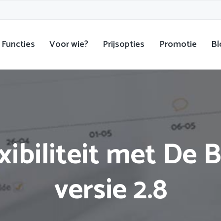
Functies
Voor wie?
Prijsopties
Promotie
Bl
exibiliteit met De
versie 2.8