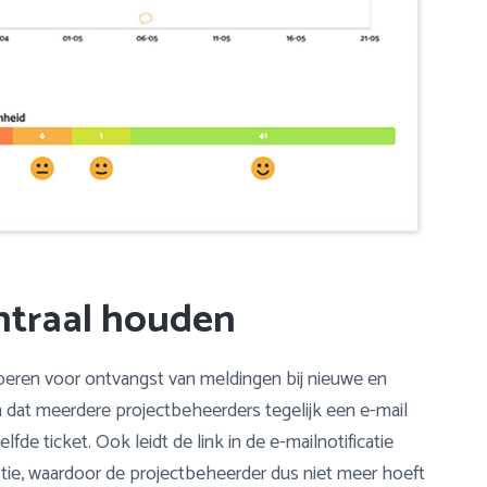
entraal houden
oeren voor ontvangst van meldingen bij nieuwe en
dat meerdere projectbeheerders tegelijk een e-mail
de ticket. Ook leidt de link in de e-mailnotificatie
stie, waardoor de projectbeheerder dus niet meer hoeft