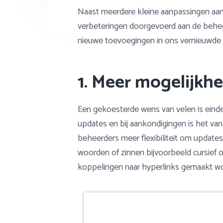
Naast meerdere kleine aanpassingen aan d
verbeteringen doorgevoerd aan de behee
nieuwe toevoegingen in ons vernieuwde
1. Meer mogelijk
Een gekoesterde wens van velen is eindeli
updates en bij aankondigingen is het va
beheerders meer flexibiliteit om update
woorden of zinnen bijvoorbeeld cursief
koppelingen naar hyperlinks gemaakt w