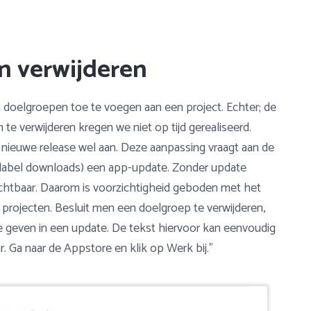
en verwijderen
 doelgroepen toe te voegen aan een project. Echter; de
e verwijderen kregen we niet op tijd gerealiseerd.
nieuwe release wel aan. Deze aanpassing vraagt aan de
elabel downloads) een app-update. Zonder update
ichtbaar. Daarom is voorzichtigheid geboden met het
 projecten. Besluit men een doelgroep te verwijderen,
e geven in een update. De tekst hiervoor kan eenvoudig
r. Ga naar de Appstore en klik op Werk bij.”