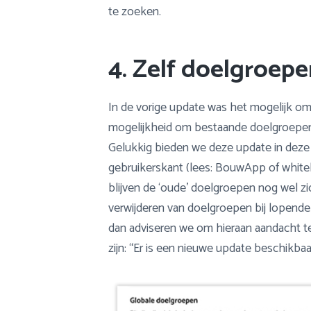
te zoeken.
4. Zelf doelgroep
In de vorige update was het mogelijk om
mogelijkheid om bestaande doelgroepen t
Gelukkig bieden we deze update in deze 
gebruikerskant (lees: BouwApp of whit
blijven de ‘oude’ doelgroepen nog wel z
verwijderen van doelgroepen bij lopende
dan adviseren we om hieraan aandacht t
zijn: “Er is een nieuwe update beschikbaa