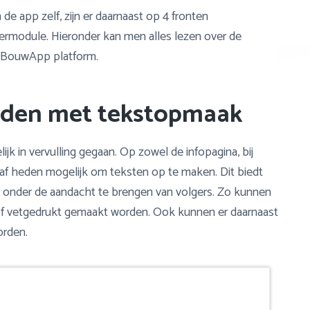
e app zelf, zijn er daarnaast op 4 fronten
rmodule. Hieronder kan men alles lezen over de
 BouwApp platform.
heden met tekstopmaak
jk in vervulling gegaan. Op zowel de infopagina, bij
naf heden mogelijk om teksten op te maken. Dit biedt
s onder de aandacht te brengen van volgers. Zo kunnen
 of vetgedrukt gemaakt worden. Ook kunnen er daarnaast
orden.