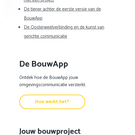
met één project
De tiener achter de eerste versie van de
BouwApp
De Oosterweelverbinding en de kunst van
gerichte communicatie
De BouwApp
Ontdek hoe de BouwApp jouw
omgevingscommunicatie versterkt.
Hoe werkt het?
Jouw bouwproject