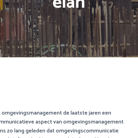
elan
dat omgevingsmanagement de laatste jaren een
ommunicatieve aspect van omgevingsmanagement
 eens zo lang geleden dat omgevingscommunicatie