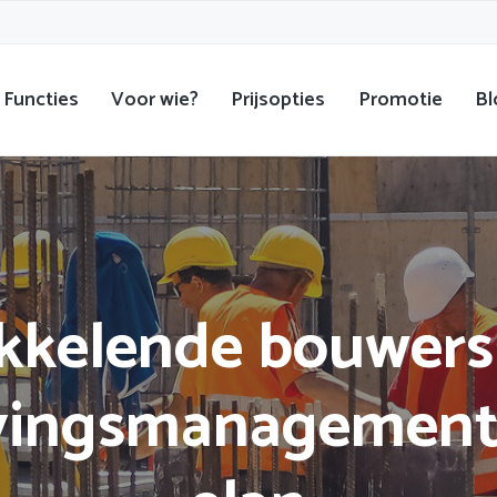
Functies
Voor wie?
Prijsopties
Promotie
Bl
kkelende bouwers
ingsmanagement