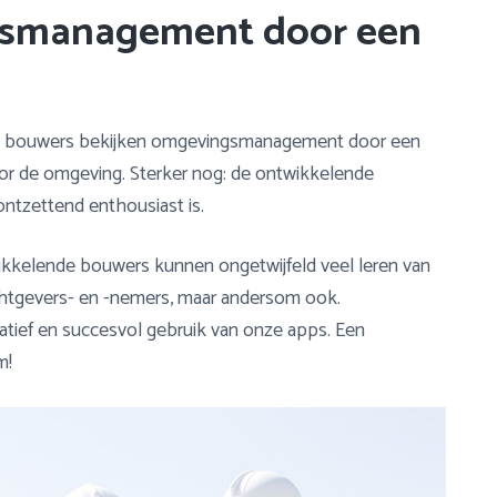
gsmanagement door een
 bouwers bekijken omgevingsmanagement door een
n voor de omgeving. Sterker nog: de ontwikkelende
tzettend enthousiast is.
kkelende bouwers kunnen ongetwijfeld veel leren van
tgevers- en -nemers, maar andersom ook.
ief en succesvol gebruik van onze apps. Een
m!