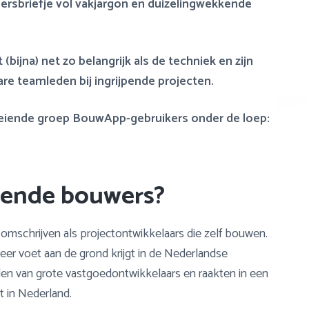
rsbriefje vol vakjargon en duizelingwekkende
jna) net zo belangrijk als de techniek en zijn
e teamleden bij ingrijpende projecten.
roeiende groep BouwApp-gebruikers onder de loep:
lende bouwers?
omschrijven als projectontwikkelaars die zelf bouwen.
eer voet aan de grond krijgt in de Nederlandse
en van grote vastgoedontwikkelaars en raakten in een
 in Nederland.