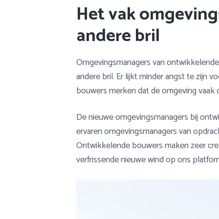
Het vak omgevin
andere bril
Omgevingsmanagers van ontwikkelende
andere bril. Er lijkt minder angst te zij
bouwers merken dat de omgeving vaak on
De nieuwe omgevingsmanagers bij ontwi
ervaren omgevingsmanagers van opdrach
Ontwikkelende bouwers maken zeer creat
verfrissende nieuwe wind op ons platfor