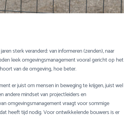
ren sterk veranderd: van informeren (zenden), naar
leden leek omgevingsmanagement vooral gericht op het
hoort van de omgeving, hoe beter.
t er juist om mensen in beweging te krijgen, juist wel
en andere mindset van projectleiders en
 van omgevingsmanagement vraagt voor sommige
 dat heeft tijd nodig. Voor ontwikkelende bouwers is er