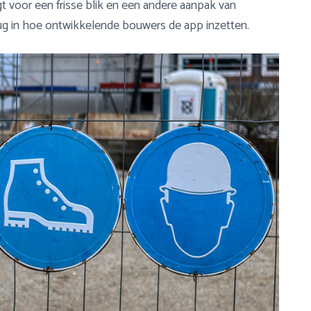
 voor een frisse blik en een andere aanpak van
g in hoe ontwikkelende bouwers de app inzetten.