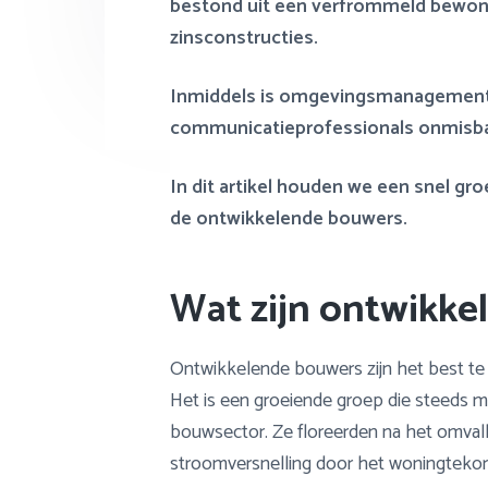
bestond uit een verfrommeld bewone
zinsconstructies.
Inmiddels is omgevingsmanagement (bi
communicatieprofessionals onmisbar
In dit artikel houden we een snel g
de ontwikkelende bouwers.
Wat zijn ontwikke
Ontwikkelende bouwers zijn het best te 
Het is een groeiende groep die steeds m
bouwsector. Ze floreerden na het omvall
stroomversnelling door het woningtekort