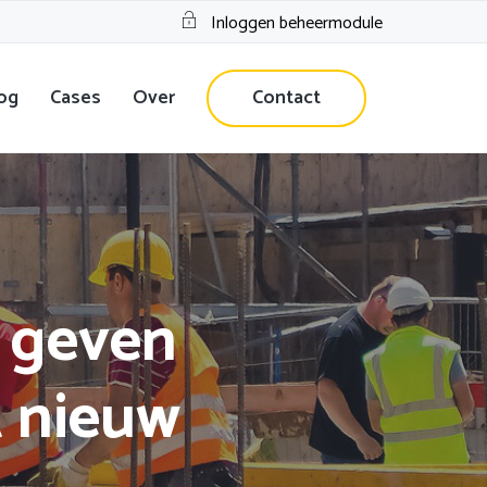
Inloggen beheermodule
og
Cases
Over
Contact
 geven
 nieuw