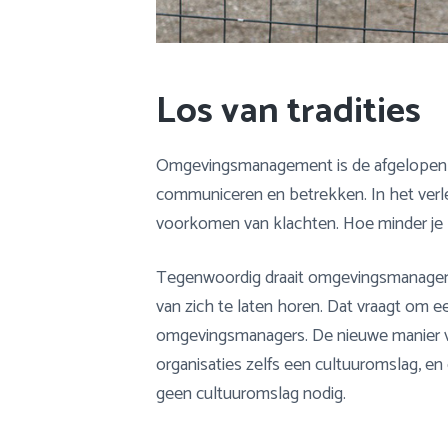
Los van tradities
Omgevingsmanagement is de afgelopen ja
communiceren en betrekken. In het ver
voorkomen van klachten. Hoe minder je 
Tegenwoordig draait omgevingsmanagemen
van zich te laten horen. Dat vraagt om e
omgevingsmanagers. De nieuwe manier
organisaties zelfs een cultuuromslag, en
geen cultuuromslag nodig.