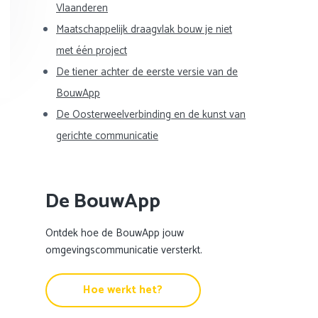
Vlaanderen
Maatschappelijk draagvlak bouw je niet
met één project
De tiener achter de eerste versie van de
BouwApp
De Oosterweelverbinding en de kunst van
gerichte communicatie
De BouwApp
Ontdek hoe de BouwApp jouw
omgevingscommunicatie versterkt.
Hoe werkt het?