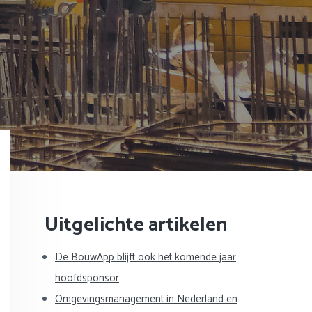
Primaire
Uitgelichte artikelen
Sidebar
De BouwApp blijft ook het komende jaar
hoofdsponsor
Omgevingsmanagement in Nederland en