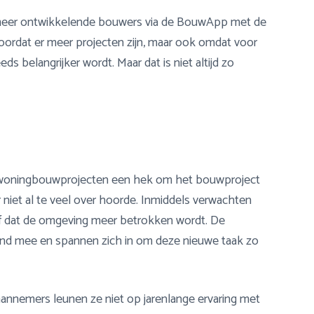
 meer ontwikkelende bouwers via de BouwApp met de
oordat er meer projecten zijn, maar ook omdat voor
belangrijker wordt. Maar dat is niet altijd zo
bij woningbouwprojecten een hek om het bouwproject
 niet al te veel over hoorde. Inmiddels verwachten
dat de omgeving meer betrokken wordt. De
end mee en spannen zich in om deze nieuwe taak zo
aannemers leunen ze niet op jarenlange ervaring met