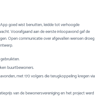
App goed wist benutten, leidde tot verhoogde
wacht. Voorafgaand aan de eerste inloopavond gaf de
angen. Open communicatie over afgevallen wensen droeg
ontwerp.
gebruikten.
okken buurtbewoners.
avonden, met 170 volgers die terugkoppeling kregen via
tieprijs van de bewonersvereniging en het project werd