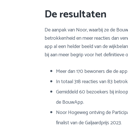
De resultaten
De aanpak van Noor, waarbij ze de Bouw
betrokkenheid en meer reacties dan ver
app al een helder beeld van de wijkbel
bij aan meer begrip voor het definitieve 
Meer dan 170 bewoners die de app 
In totaal 318 reacties van 83 betr
Gemiddeld 60 bezoekers bij inloop
de BouwApp.
Noor Hogeweg ontving de Participa
finalist van de Galjaardprijs 2023.