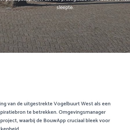
sleepte.
ing van de uitgestrekte Vogelbuurt West als een
spiratiebron te betrekken. Omgevingsmanager
project, waarbij de BouwApp cruciaal bleek voor
kkenheid.