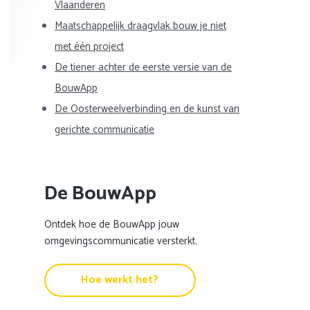
Vlaanderen
Maatschappelijk draagvlak bouw je niet
met één project
De tiener achter de eerste versie van de
BouwApp
De Oosterweelverbinding en de kunst van
gerichte communicatie
De BouwApp
Ontdek hoe de BouwApp jouw
omgevingscommunicatie versterkt.
Hoe werkt het?