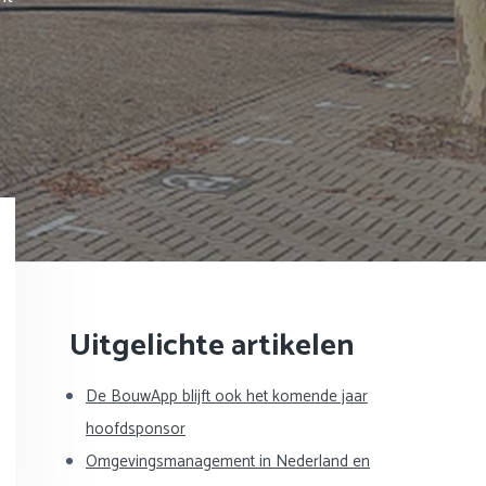
Primaire
Uitgelichte artikelen
Sidebar
De BouwApp blijft ook het komende jaar
hoofdsponsor
Omgevingsmanagement in Nederland en