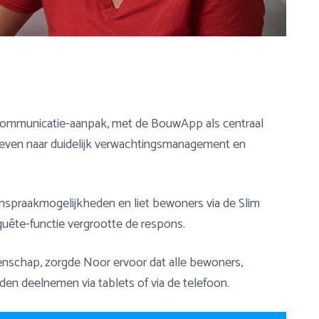
ommunicatie-aanpak, met de BouwApp als centraal
streven naar duidelijk verwachtingsmanagement en
inspraakmogelijkheden en liet bewoners via de Slim
ête-functie vergrootte de respons.
enschap, zorgde Noor ervoor dat alle bewoners,
den deelnemen via tablets of via de telefoon.