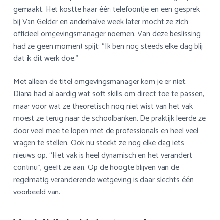
gemaakt. Het kostte haar één telefoontje en een gesprek
bij Van Gelder en anderhalve week later mocht ze zich
officieel omgevingsmanager noemen. Van deze beslissing
had ze geen moment spijt: “Ik ben nog steeds elke dag blij
dat ik dit werk doe.”
Met alleen de titel omgevingsmanager kom je er niet.
Diana had al aardig wat soft skills om direct toe te passen,
maar voor wat ze theoretisch nog niet wist van het vak
moest ze terug naar de schoolbanken. De praktijk leerde ze
door veel mee te lopen met de professionals en heel veel
vragen te stellen. Ook nu steekt ze nog elke dag iets
nieuws op. “Het vak is heel dynamisch en het verandert
continu”, geeft ze aan. Op de hoogte blijven van de
regelmatig veranderende wetgeving is daar slechts één
voorbeeld van.