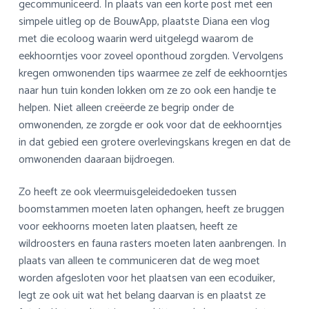
gecommuniceerd. In plaats van een korte post met een
simpele uitleg op de BouwApp, plaatste Diana een vlog
met die ecoloog waarin werd uitgelegd waarom de
eekhoorntjes voor zoveel oponthoud zorgden. Vervolgens
kregen omwonenden tips waarmee ze zelf de eekhoorntjes
naar hun tuin konden lokken om ze zo ook een handje te
helpen. Niet alleen creëerde ze begrip onder de
omwonenden, ze zorgde er ook voor dat de eekhoorntjes
in dat gebied een grotere overlevingskans kregen en dat de
omwonenden daaraan bijdroegen.
Zo heeft ze ook vleermuisgeleidedoeken tussen
boomstammen moeten laten ophangen, heeft ze bruggen
voor eekhoorns moeten laten plaatsen, heeft ze
wildroosters en fauna rasters moeten laten aanbrengen. In
plaats van alleen te communiceren dat de weg moet
worden afgesloten voor het plaatsen van een ecoduiker,
legt ze ook uit wat het belang daarvan is en plaatst ze