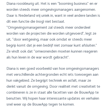
Diana rooskleurig uit. Het is een “booming business” en er
worden steeds meer omgevingsmanagers aangenomen.
Daar is Nederland vrij uniek in, want in veel andere landen is
dit een functie die (nog) niet bestaat.
“Omgevingsmanagement zal steeds meer onderdeel
worden van de projecten die worden uitgevoerd”, legt ze
uit, “door wetgeving, maar ook omdat er steeds meer
begrip komt dat je een bedrijf niet zomaar kunt afsluiten.”
Ze vindt ook dat “omwonenden moeten kunnen reageren
als hun leven in de war wordt gebracht”.
Diana is een goed voorbeeld van hoe omgevingsmanagers
met verschillende achtergronden echt iets toevoegen aan
hun vakgebied. Ze begrijpt techniek en asfalt, maar ze
denkt vanuit de omgeving. Door realiteit met creativiteit te
combineren is ze in staat alle facetten van de BouwApp te
benutten. Wij hopen haar interessante updates en verhalen
snel weer op de BouwApp tegen te komen.