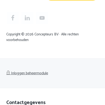
Copyright © 2026 Concepteurs BV · Alle rechten
voorbehouden
Inloggen beheermodule
Footer
Contactgegevens