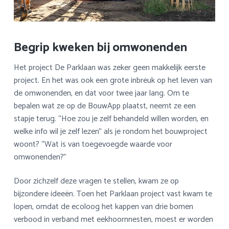
Begrip kweken bij omwonenden
Het project De Parklaan was zeker geen makkelijk eerste
project. En het was ook een grote inbreuk op het leven van
de omwonenden, en dat voor twee jaar lang. Om te
bepalen wat ze op de BouwApp plaatst, neemt ze een
stapje terug. “Hoe zou je zelf behandeld willen worden, en
welke info wil je zelf lezen” als je rondom het bouwproject
woont? “Wat is van toegevoegde waarde voor
omwonenden?”
Door zichzelf deze vragen te stellen, kwam ze op
bijzondere ideeën. Toen het Parklaan project vast kwam te
lopen, omdat de ecoloog het kappen van drie bomen
verbood in verband met eekhoornnesten, moest er worden