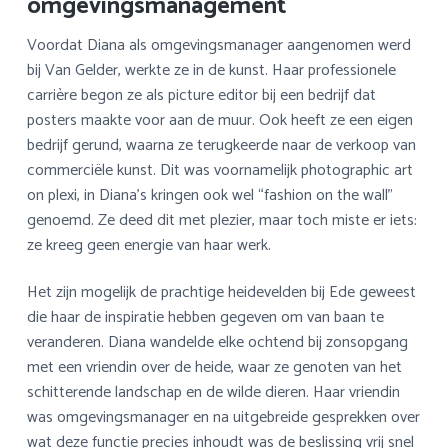
omgevingsmanagement
Voordat Diana als omgevingsmanager aangenomen werd
bij Van Gelder, werkte ze in de kunst. Haar professionele
carrière begon ze als picture editor bij een bedrijf dat
posters maakte voor aan de muur. Ook heeft ze een eigen
bedrijf gerund, waarna ze terugkeerde naar de verkoop van
commerciële kunst. Dit was voornamelijk photographic art
on plexi, in Diana’s kringen ook wel “fashion on the wall”
genoemd. Ze deed dit met plezier, maar toch miste er iets:
ze kreeg geen energie van haar werk.
Het zijn mogelijk de prachtige heidevelden bij Ede geweest
die haar de inspiratie hebben gegeven om van baan te
veranderen. Diana wandelde elke ochtend bij zonsopgang
met een vriendin over de heide, waar ze genoten van het
schitterende landschap en de wilde dieren. Haar vriendin
was omgevingsmanager en na uitgebreide gesprekken over
wat deze functie precies inhoudt was de beslissing vrij snel