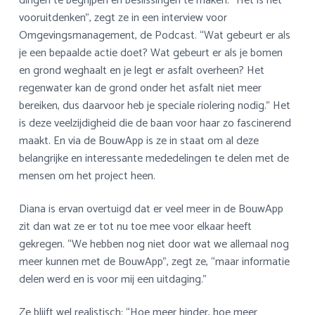
dingen te begrijpen en beslissingen te maken. “Het is het
vooruitdenken”, zegt ze in een interview voor
Omgevingsmanagement, de Podcast. “Wat gebeurt er als
je een bepaalde actie doet? Wat gebeurt er als je bomen
en grond weghaalt en je legt er asfalt overheen? Het
regenwater kan de grond onder het asfalt niet meer
bereiken, dus daarvoor heb je speciale riolering nodig.” Het
is deze veelzijdigheid die de baan voor haar zo fascinerend
maakt. En via de BouwApp is ze in staat om al deze
belangrijke en interessante mededelingen te delen met de
mensen om het project heen.
Diana is ervan overtuigd dat er veel meer in de BouwApp
zit dan wat ze er tot nu toe mee voor elkaar heeft
gekregen. “We hebben nog niet door wat we allemaal nog
meer kunnen met de BouwApp”, zegt ze, “maar informatie
delen werd en is voor mij een uitdaging.”
Ze blijft wel realistisch: “Hoe meer hinder, hoe meer