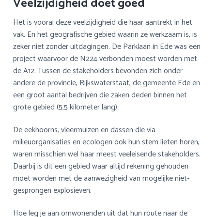
Veelzijdigheid doet goed
Het is vooral deze veelzijdigheid die haar aantrekt in het
vak. En het geografische gebied waarin ze werkzaam is, is
zeker niet zonder uitdagingen. De Parklaan in Ede was een
project waarvoor de N224 verbonden moest worden met
de A12. Tussen de stakeholders bevonden zich onder
andere de provincie, Rijkswaterstaat, de gemeente Ede en
een groot aantal bedrijven die zaken deden binnen het
grote gebied (5,5 kilometer lang).
De eekhoorns, vleermuizen en dassen die via
milieuorganisaties en ecologen ook hun stem lieten horen,
waren misschien wel haar meest veeleisende stakeholders.
Daarbij is dit een gebied waar altijd rekening gehouden
moet worden met de aanwezigheid van mogelijke niet-
gesprongen explosieven.
Hoe leg je aan omwonenden uit dat hun route naar de