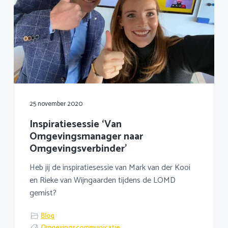
25 november 2020
Inspiratiesessie ‘Van
Omgevingsmanager naar
Omgevingsverbinder’
Heb jij de inspiratiesessie van Mark van der Kooi
en Rieke van Wijngaarden tijdens de LOMD
gemist?
Blog
Omgevingscommunicatie
,