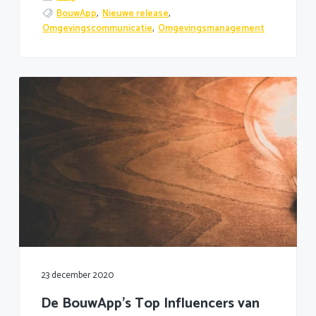
BouwApp
,
Nieuwe release
,
Omgevingscommunicatie
,
Omgevingsmanagement
23 december 2020
De BouwApp’s Top Influencers van