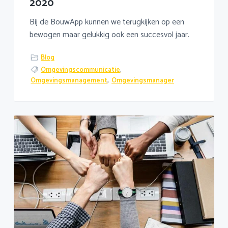
2020
Bij de BouwApp kunnen we terugkijken op een
bewogen maar gelukkig ook een succesvol jaar.
Blog
Omgevingscommunicatie
,
Omgevingsmanagement
,
Omgevingsmanager