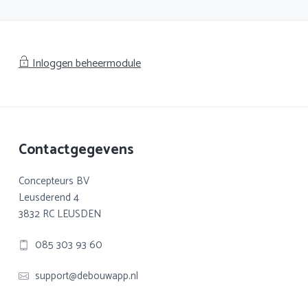
Inloggen beheermodule
Footer
Contactgegevens
Concepteurs BV
Leusderend 4
3832 RC LEUSDEN
085 303 93 60
support@debouwapp.nl