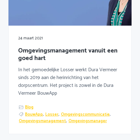
a
o
k
v
u
s
i
d
t
g
a
24 maart 2021
t
Omgevingsmanagement vanuit een
i
goed hart
e
In het gemoedelijke Losser werkt Dura Vermeer
sinds 2019 aan de herinrichting van het
dorpscentrum. Het project is zowel in de Dura
Vermeer BouwApp
Blog
BouwApp
,
Losser
,
Omgevingscommunicatie
,
Omgevingsmanagement
,
Omgevingsmanager